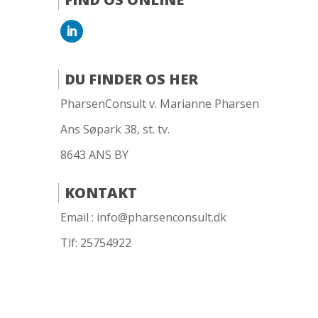
DU FINDER OS HER
PharsenConsult v. Marianne Pharsen
Ans Søpark 38, st. tv.
8643
ANS BY
KONTAKT
Email : info@pharsenconsult.dk
Tlf: 25754922