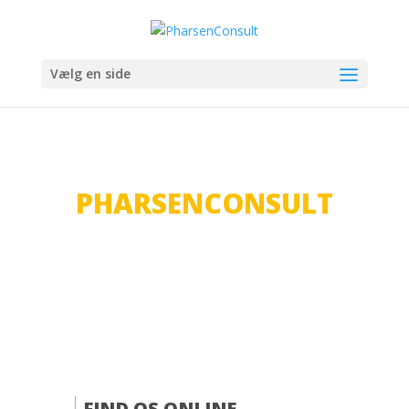
Vælg en side
KONTAKT
PHARSENCONSULT
FIND OS ONLINE